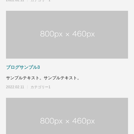
2022.02.11
カテゴリー1
ブログサンプル3
サンプルテキスト。サンプルテキスト。
2022.02.11
カテゴリー1