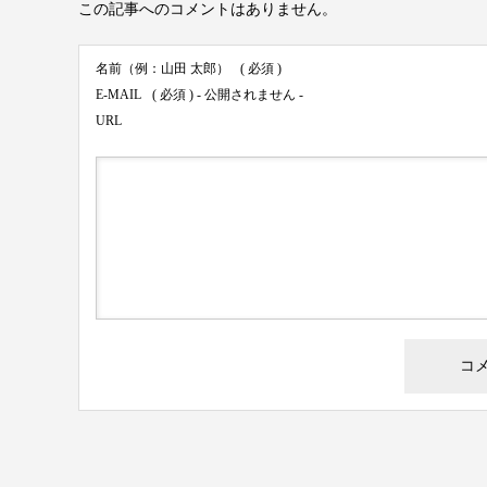
この記事へのコメントはありません。
名前（例：山田 太郎）
( 必須 )
E-MAIL
( 必須 ) - 公開されません -
URL